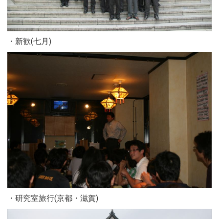
・新歓(七月)
・研究室旅行(京都・滋賀)