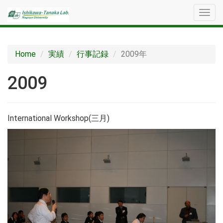
メ
ニ
ュ
ー
Home
実績
行事記録
2009年
2009
International Workshop(三月)