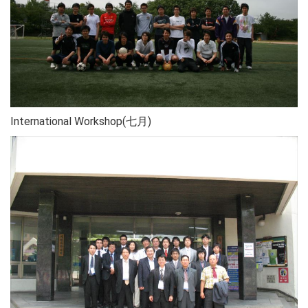
International Workshop(七月)