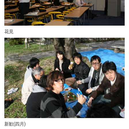
花見
新歓(四月)