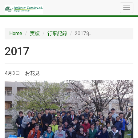
メ
ニ
ュ
ー
Home
実績
行事記録
2017年
2017
4月3日 お花見