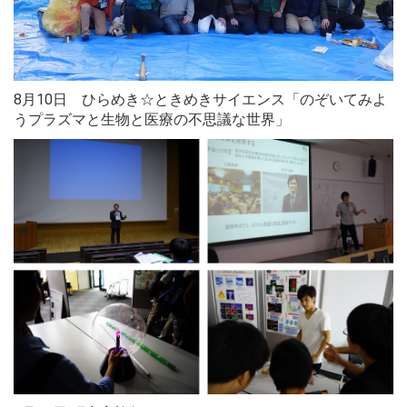
8月10日 ひらめき☆ときめきサイエンス「のぞいてみよ
うプラズマと生物と医療の不思議な世界」