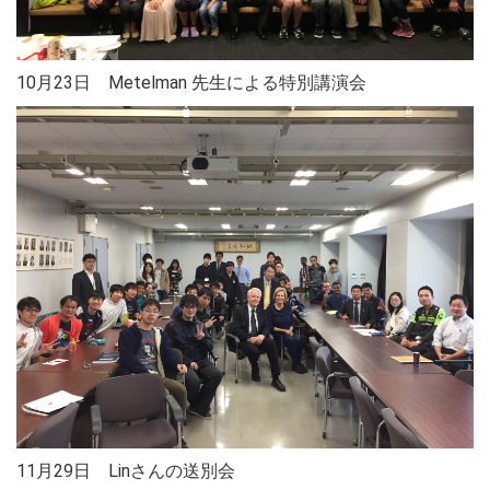
10月23日 Metelman 先生による特別講演会
11月29日 Linさんの送別会