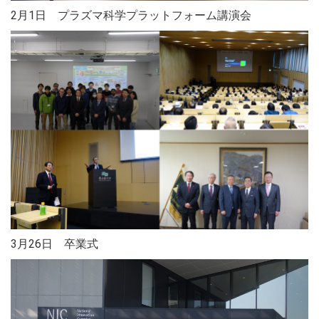
2月1日 プラズマ科学プラットフォーム講演会
3月26日 卒業式