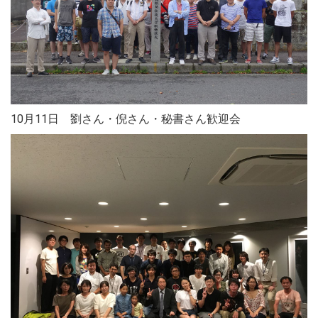
10月11日 劉さん・倪さん・秘書さん歓迎会