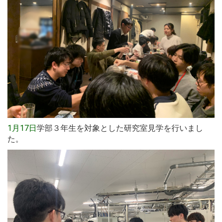
1月17日
学部３年生を対象とした研究室見学を行いまし
た。