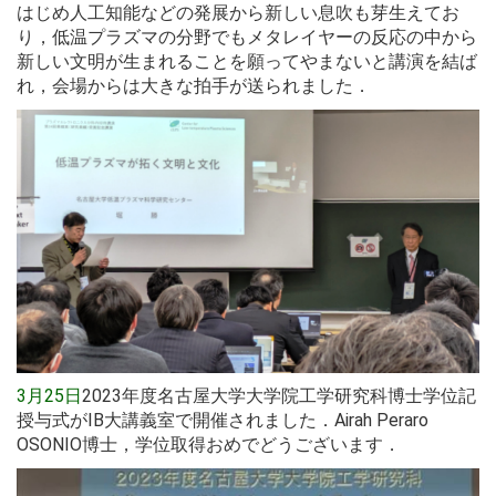
はじめ人工知能などの発展から新しい息吹も芽生えてお
り，低温プラズマの分野でもメタレイヤーの反応の中から
新しい文明が生まれることを願ってやまないと講演を結ば
れ，会場からは大きな拍手が送られました．
3月25日
2023年度名古屋大学大学院工学研究科博士学位記
授与式がIB大講義室で開催されました．Airah Peraro
OSONIO博士，学位取得おめでどうございます．