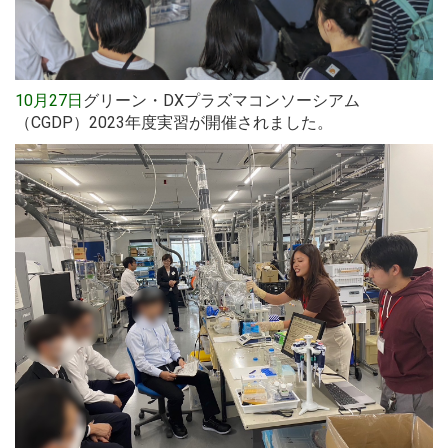
10月27日
グリーン・DXプラズマコンソーシアム
（CGDP）2023年度実習が開催されました。