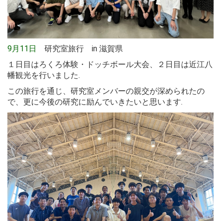
9月11日
研究室旅行 in 滋賀県
１日目はろくろ体験・ドッチボール大会、２日目は近江八
幡観光を行いました.
この旅行を通じ、研究室メンバーの親交が深められたの
で、更に今後の研究に励んでいきたいと思います.