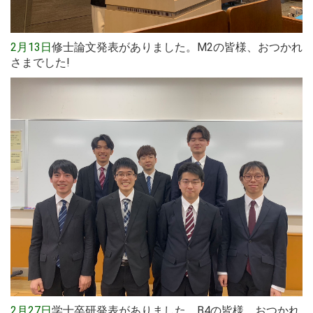
2月13日
修士論文発表がありました。M2の皆様、おつかれ
さまでした!
2月27日
学士卒研発表がありました。B4の皆様、おつかれ