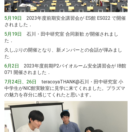
5月19日
2023年度前期安全講習会が ES館 ES022 で開催
されました．
5月19日
石川・田中研究室 合同新歓 が開催されまし
た．
久しぶりの開催となり、新メンバーとの会話が弾みまし
た.
6月2日
2023年度前期P2バイオルーム安全講習会が IB館
071 開催されました．
7月24日、26日
teracoyaTHANK@石川・田中研究室 小
中学生がNIC館実験室に見学に来てくれました。プラズマ
の魅力を存分に感じてくれたと思います。