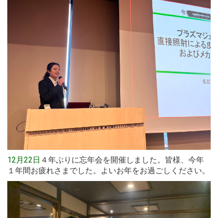
12月22日
４年ぶりに忘年会を開催しました。皆様、今年
１年間お疲れさまでした。よいお年をお過ごしください。