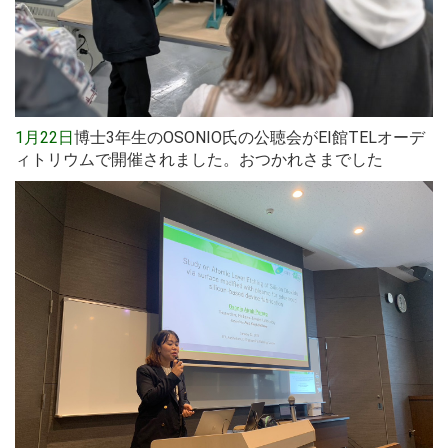
1月22日
博士3年生のOSONIO氏の公聴会がEI館TELオーデ
ィトリウムで開催されました。おつかれさまでした