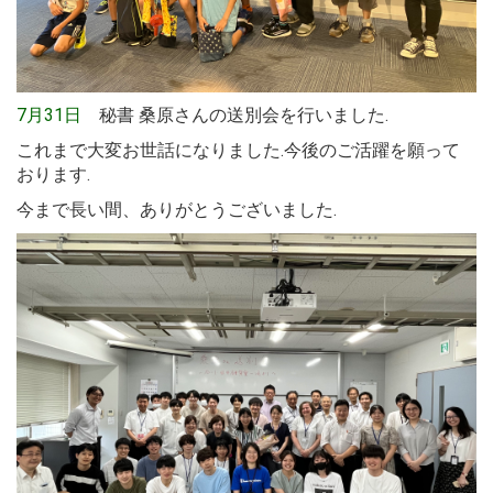
7月31日
秘書 桑原さんの送別会を行いました.
これまで大変お世話になりました.今後のご活躍を願って
おります.
今まで長い間、ありがとうございました.