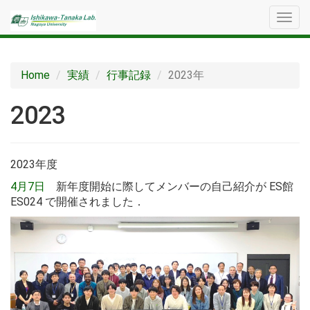
メ
ニ
ュ
ー
Home
実績
行事記録
2023年
2023
2023年度
4月7日
新年度開始に際してメンバーの自己紹介が ES館
ES024 で開催されました．