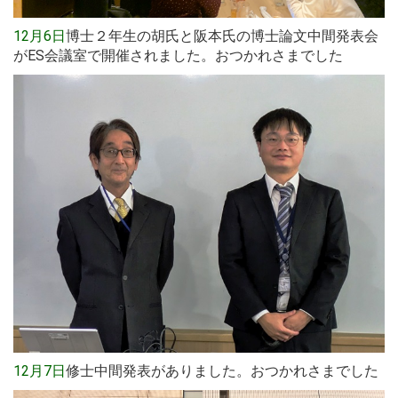
12月6日
博士２年生の胡氏と阪本氏の博士論文中間発表会
がES会議室で開催されました。おつかれさまでした
12月7日
修士中間発表がありました。おつかれさまでした